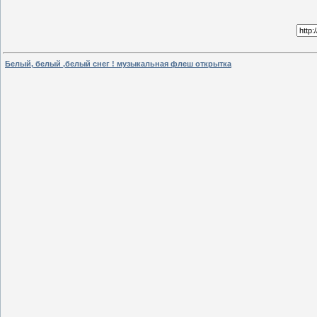
Белый, белый ,белый снег ! музыкальная флеш открытка