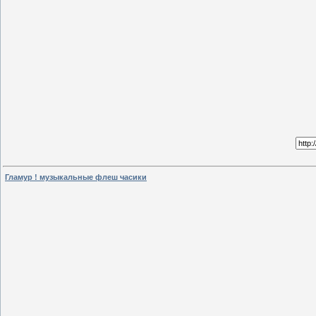
Гламур ! музыкальные флеш часики